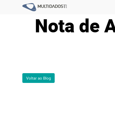
Nota de A
Voltar ao Blog