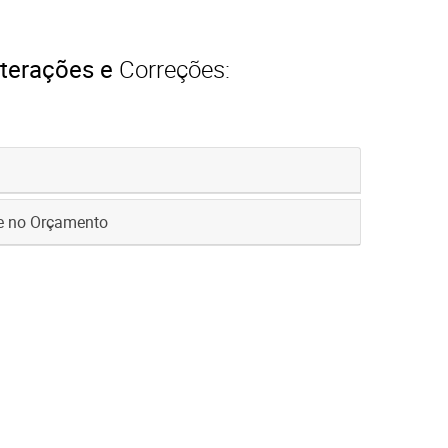
lterações e
Correções:
te no Orçamento