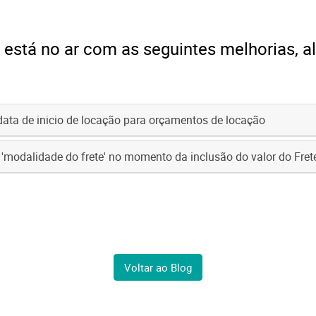
 está no ar com as seguintes melhorias, a
ata de inicio de locação para orçamentos de locação
 'modalidade do frete' no momento da inclusão do valor do Fre
Voltar ao Blog