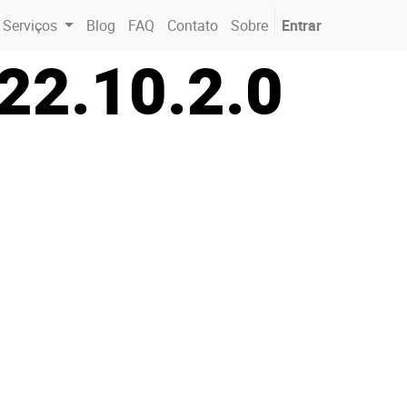
Serviços
Blog
FAQ
Contato
Sobre
Entrar
022.10.2.0