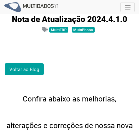
Nota de Atualização 2024.4.1.0
MultiERP
MultiPhono
Voltar ao Blog
Confira abaixo as
melhorias,
alterações e correções de nossa
nova