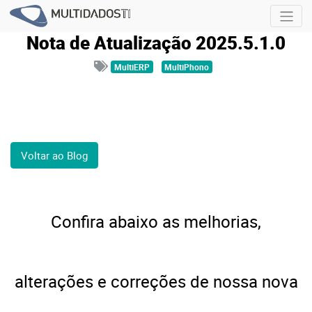
Nota de Atualização 2025.5.1.0
MultiERP
MultiPhono
Voltar ao Blog
Confira abaixo as
melhorias,
alterações e correções de nossa
nova