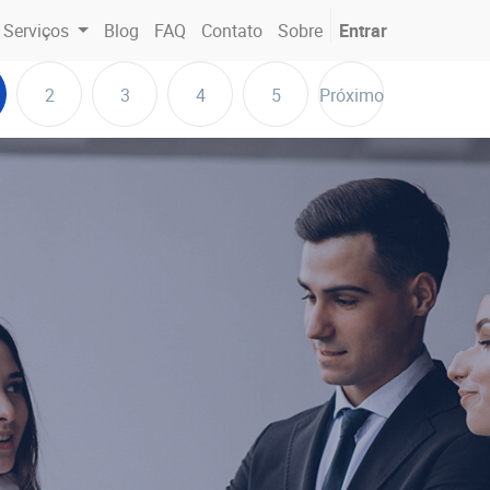
Serviços
Blog
FAQ
Contato
Sobre
Entrar
2
3
4
5
Próximo