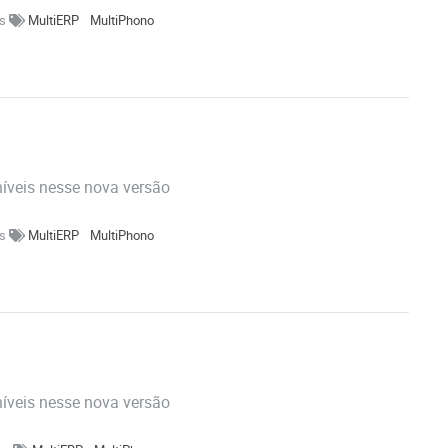
es
MultiERP
MultiPhono
níveis nesse nova versão
es
MultiERP
MultiPhono
níveis nesse nova versão