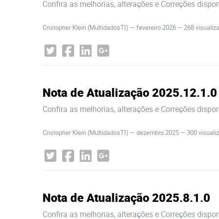
Confira as melhorias, alterações e Correções dispo
Cristopher Klein (MultidadosTI)
—
fevereiro 2026
— 268 visuali
Nota de Atualização 2025.12.1.0
Confira as melhorias, alterações e Correções dispo
Cristopher Klein (MultidadosTI)
—
dezembro 2025
— 300 visual
Nota de Atualização 2025.8.1.0
Confira as melhorias, alterações e Correções dispo