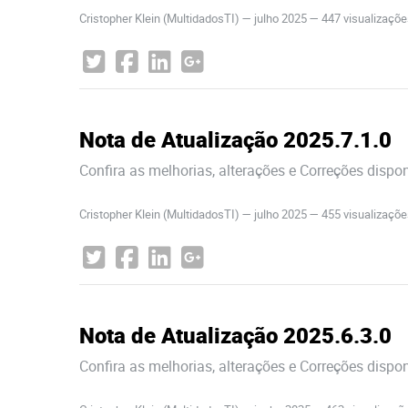
Cristopher Klein (MultidadosTI)
—
julho 2025
— 447 visualizaçõ
Nota de Atualização 2025.7.1.0
Confira as melhorias, alterações e Correções dispo
Cristopher Klein (MultidadosTI)
—
julho 2025
— 455 visualizaçõ
Nota de Atualização 2025.6.3.0
Confira as melhorias, alterações e Correções dispo