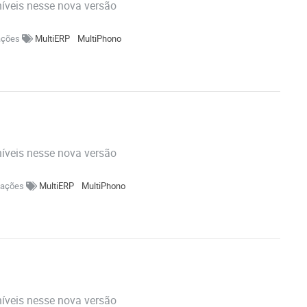
níveis nesse nova versão
zações
MultiERP
MultiPhono
níveis nesse nova versão
izações
MultiERP
MultiPhono
níveis nesse nova versão