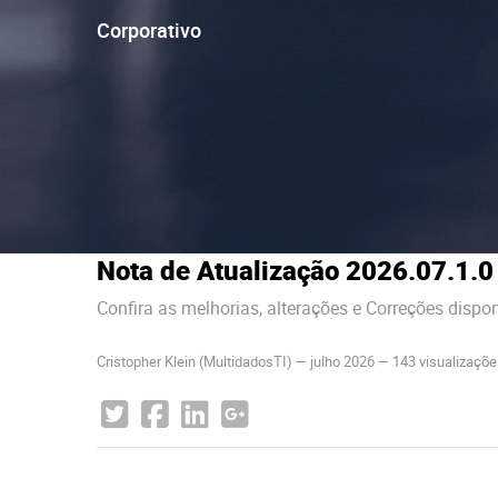
Corporativo
Nota de Atualização 2026.07.1.0
Confira as melhorias, alterações e Correções dispo
Cristopher Klein (MultidadosTI)
—
julho 2026
— 143 visualizaçõ