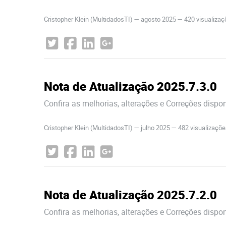
Cristopher Klein (MultidadosTI)
—
agosto 2025
— 420 visualiza
Nota de Atualização 2025.7.3.0
Confira as melhorias, alterações e Correções dispo
Cristopher Klein (MultidadosTI)
—
julho 2025
— 482 visualizaçõ
Nota de Atualização 2025.7.2.0
Confira as melhorias, alterações e Correções dispo