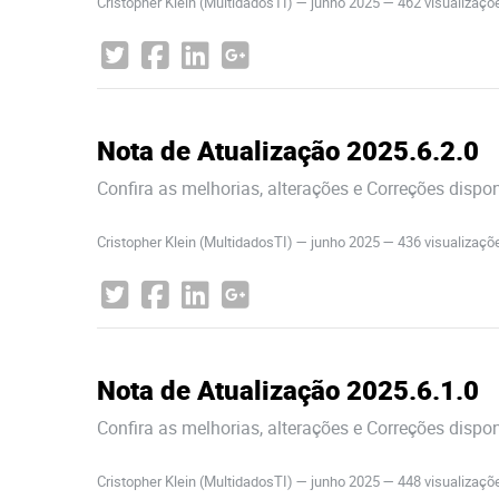
Cristopher Klein (MultidadosTI)
—
junho 2025
— 462 visualizaç
Nota de Atualização 2025.6.2.0
Confira as melhorias, alterações e Correções dispo
Cristopher Klein (MultidadosTI)
—
junho 2025
— 436 visualizaç
Nota de Atualização 2025.6.1.0
Confira as melhorias, alterações e Correções dispo
Cristopher Klein (MultidadosTI)
—
junho 2025
— 448 visualizaç