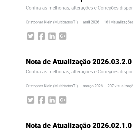
Confira as melhorias, alterações e Correções dispo
Cristopher Klein (MultidadosTI)
—
abril 2026
— 161 visualizaçõe
Nota de Atualização 2026.03.2.0
Confira as melhorias, alterações e Correções dispo
Cristopher Klein (MultidadosTI)
—
março 2026
— 207 visualizaç
Nota de Atualização 2026.02.1.0