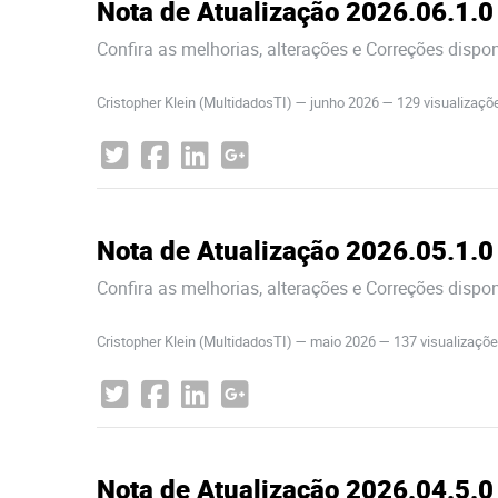
Nota de Atualização 2026.06.1.0
Confira as melhorias, alterações e Correções dispo
Cristopher Klein (MultidadosTI)
—
junho 2026
— 129 visualizaç
Nota de Atualização 2026.05.1.0
Confira as melhorias, alterações e Correções dispo
Cristopher Klein (MultidadosTI)
—
maio 2026
— 137 visualizaçõ
Nota de Atualização 2026.04.5.0